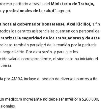
proceso paritario a través del
Ministerio de Trabajo,
 y profesionales de la salud
“, agregó.
a nota al gobernador bonaerense, Axel Kicillof,
a fin
todos los centros asistenciales cuenten con personal de
rantizar la seguridad de los trabajadores y de este
ndicato también participó de la reunión por la paritaria
a negociación. Por esta razón, y para que los
ión salarial correspondiente, el sindicato ha iniciado el
vincia.
a por AMRA incluye el pedido de diversos puntos a fin
ra un médico/a ingresante no debe ser inferior a $200.000,
sionales.