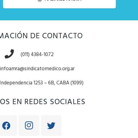
MACIÓN DE CONTACTO
(011) 4384-1072
infoamra@sindicatomedico.org.ar
 Independencia 1253 – 6B, CABA (1099)
OS EN REDES SOCIALES