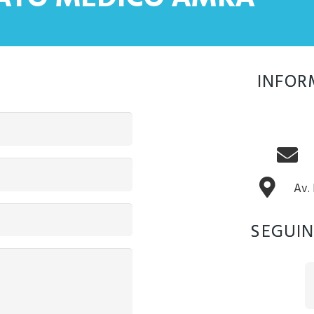
INFOR
Av.
SEGUIN