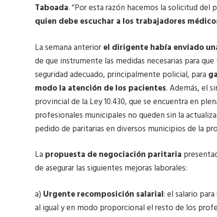
Taboada
. “Por esta razón hacemos la solicitud del 
quien debe escuchar a los trabajadores médicos
La semana anterior
el dirigente había enviado un
de que instrumente las medidas necesarias para que 
seguridad adecuado, principalmente policial, para
ga
modo la atención de los pacientes
. Además, el si
provincial de la Ley 10.430, que se encuentra en plen
profesionales municipales no queden sin la actualizac
pedido de paritarias en diversos municipios de la pro
La
propuesta de negociación paritaria
presentad
de asegurar las siguientes mejoras laborales:
a)
Urgente recomposición salarial
: el salario pa
al igual y en modo proporcional el resto de los profe