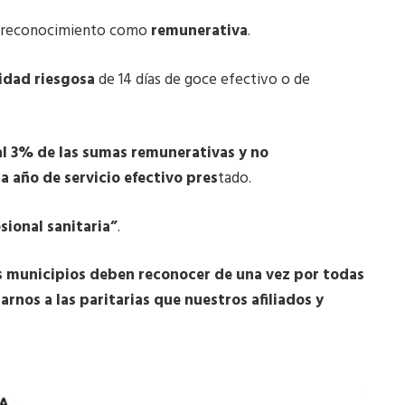
su reconocimiento como
remunerativa
.
vidad riesgosa
de 14 días de goce efectivo o de
l 3% de las sumas remunerativas y no
a año de servicio efectivo pres
tado.
sional sanitaria”
.
s municipios deben reconocer de una vez por todas
arnos a las paritarias que nuestros afiliados y