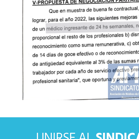
UNIRSE AL
SINDI