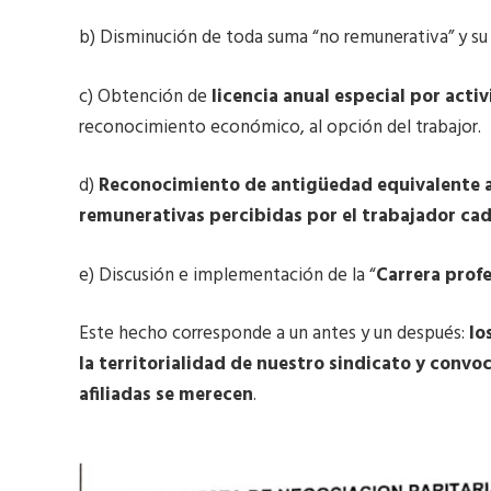
b) Disminución de toda suma “no remunerativa” y 
c) Obtención de
licencia anual especial por acti
reconocimiento económico, al opción del trabajor.
d)
Reconocimiento de antigüedad equivalente a
remunerativas percibidas por el trabajador cad
e) Discusión e implementación de la “
Carrera profe
Este hecho corresponde a un antes y un después:
lo
la territorialidad de nuestro sindicato y convoc
afiliadas se merecen
.