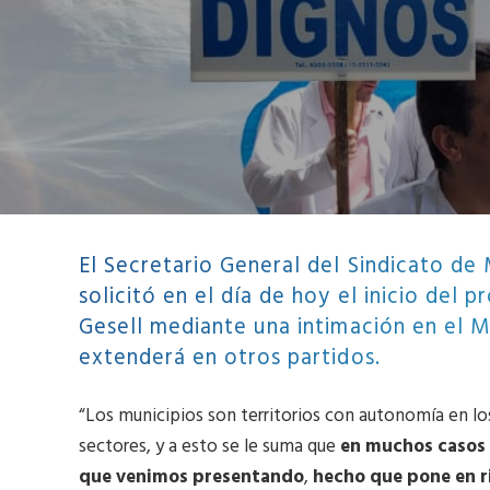
El Secretario General del Sindicato d
solicitó en el día de hoy el inicio del p
Gesell mediante una intimación en el M
extenderá en otros partidos.
“Los municipios son territorios con autonomía en l
sectores, y a esto se le suma que
en muchos casos 
que venimos presentando
,
hecho que pone en ri