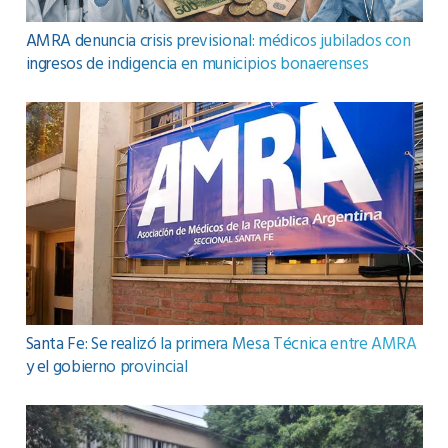
AMRA denuncia crisis previsional: médicos jubilados con
ingresos de indigencia en municipios bonaerenses
Santa Fe: Se realizó la primera Mesa Técnica entre AMRA
y el gobierno provincial