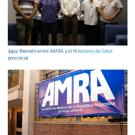
Jujuy: Reunión entre AMRA y el Ministerio de Salud
provincial