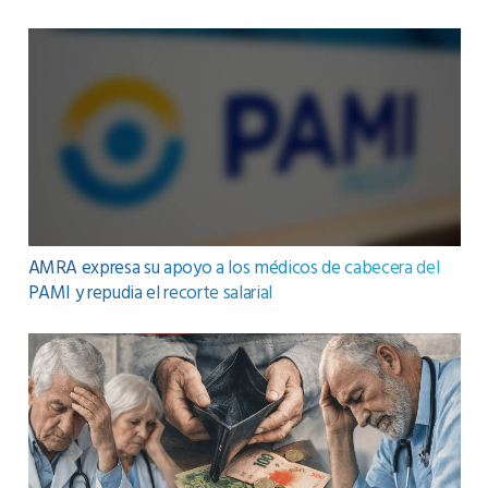
AMRA expresa su apoyo a los médicos de cabecera del
PAMI y repudia el recorte salarial