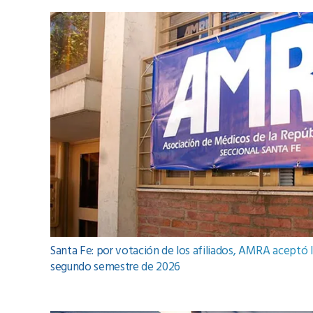
Santa Fe: por votación de los afiliados, AMRA aceptó la
segundo semestre de 2026