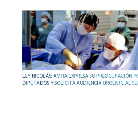
LEY NICOLÁS: AMRA EXPRESA SU PREOCUPACIÓN P
DIPUTADOS Y SOLICITA AUDIENCIA URGENTE AL S