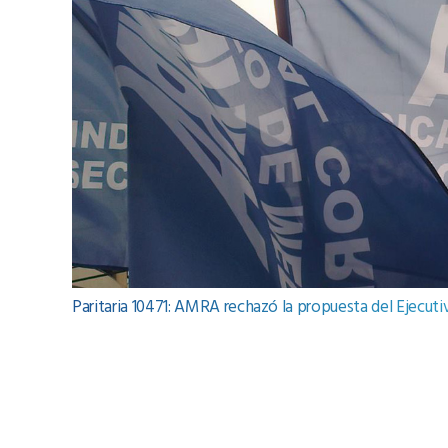
Paritaria 10471: AMRA rechazó la propuesta del Ejecut