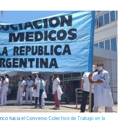
ico hacia el Convenio Colectivo de Trabajo en la