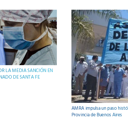
OR LA MEDIA SANCIÓN EN
ENADO DE SANTA FE
AMRA impulsa un paso histór
Provincia de Buenos Aires