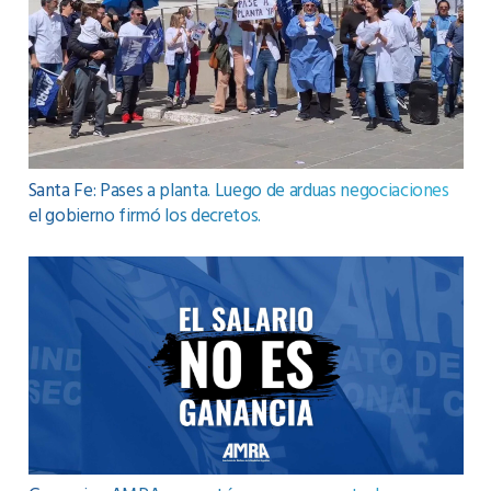
Santa Fe: Pases a planta. Luego de arduas negociaciones
el gobierno firmó los decretos.