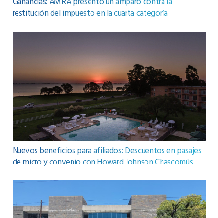
Ganancias: AMRA presentó un amparo contra la
restitución del impuesto en la cuarta categoría
Nuevos beneficios para afiliados: Descuentos en pasajes
de micro y convenio con Howard Johnson Chascomús